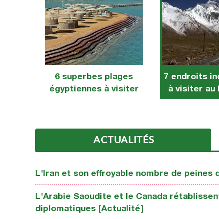
6 superbes plages
7 endroits i
égyptiennes à visiter
à visiter au
ACTUALITÉS
L'Iran et son effroyable nombre de peines 
L'Arabie Saoudite et le Canada rétablissent
diplomatiques [Actualité]