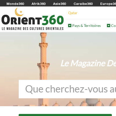
Monde360
Afrik360
Asie360
Caraibe360
Europe3
Qatar
Pays & Territoires
Co
Le Magazine De