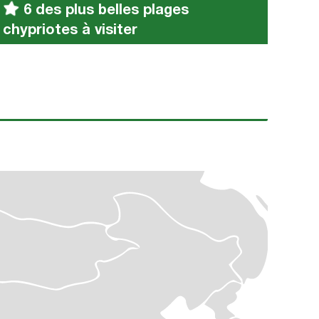
6 des plus belles plages
chypriotes à visiter