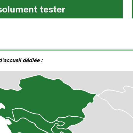
solument tester
'accueil dédiée :