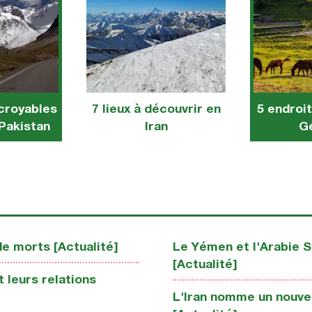
ncroyables
7 lieux à découvrir en
5 endroit
 Pakistan
Iran
G
de morts [Actualité]
Le Yémen et l'Arabie S
[Actualité]
 leurs relations
L'Iran nomme un nouve