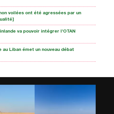
non voilées ont été agressées par un
alité]
Finlande va pouvoir intégrer l'OTAN
 au Liban émet un nouveau débat