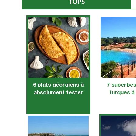
TOPS
6 plats géorgiens à
7 superbes
absolument tester
turques à 