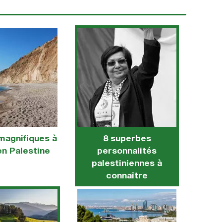
magnifiques à
8 superbes
en Palestine
personnalités
palestiniennes à
connaître