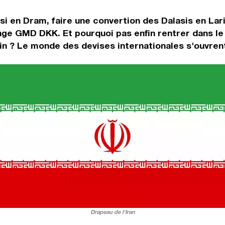
si en Dram, faire une convertion des Dalasis en Lar
nge GMD DKK. Et pourquoi pas enfin rentrer dans l
n ? Le monde des devises internationales s'ouvrent
Drapeau de l'Iran