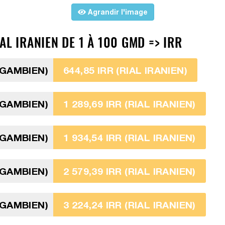
Agrandir l'image
L IRANIEN DE 1 À 100 GMD => IRR
 GAMBIEN)
644,85 IRR (RIAL IRANIEN)
 GAMBIEN)
1 289,69 IRR (RIAL IRANIEN)
 GAMBIEN)
1 934,54 IRR (RIAL IRANIEN)
 GAMBIEN)
2 579,39 IRR (RIAL IRANIEN)
 GAMBIEN)
3 224,24 IRR (RIAL IRANIEN)