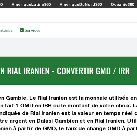
60
AmériqueLatine360
AmériqueDuNord360
Océanie360
ntenus
Services
 RIAL IRANIEN - CONVERTIR GMD / IRR
n Gambie. Le Rial Iranien est la monnaie utilisée en 
n fait 1 GMD en IRR ou le montant de votre choix. L
indiquée de Rial Iranien est la valeur en temps rée
re argent en Dalasi Gambien et en Rial Iranien. Uti
ranien à partir de GMD, le taux de change GMD à part