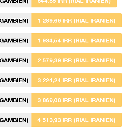
 GAMBIEN)
644,85 IRR (RIAL IRANIEN)
 GAMBIEN)
1 289,69 IRR (RIAL IRANIEN)
 GAMBIEN)
1 934,54 IRR (RIAL IRANIEN)
 GAMBIEN)
2 579,39 IRR (RIAL IRANIEN)
 GAMBIEN)
3 224,24 IRR (RIAL IRANIEN)
 GAMBIEN)
3 869,08 IRR (RIAL IRANIEN)
 GAMBIEN)
4 513,93 IRR (RIAL IRANIEN)