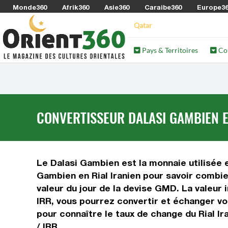
Monde360
Afrik360
Asie360
Caraibe360
Europe3
Qatar
Pays & Territoires
Co
CONVERTISSEUR DALASI GAMBIEN EN
Le Dalasi Gambien est la monnaie utilisée e
Gambien en Rial Iranien pour savoir combie
valeur du jour de la devise GMD. La valeur 
IRR, vous pourrez convertir et échanger vot
pour connaître le taux de change du Rial I
/ IRR.