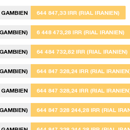
I GAMBIEN
644 847,33 IRR (RIAL IRANIEN)
 GAMBIEN)
6 448 473,28 IRR (RIAL IRANIEN)
 GAMBIEN)
64 484 732,82 IRR (RIAL IRANIEN)
 GAMBIEN)
644 847 328,24 IRR (RIAL IRANIEN
I GAMBIEN
644 847 328,24 IRR (RIAL IRANIEN
 GAMBIEN)
644 847 328 244,28 IRR (RIAL IRA
I GAMBIEN
644 847 328 244,28 IRR (RIAL IRA