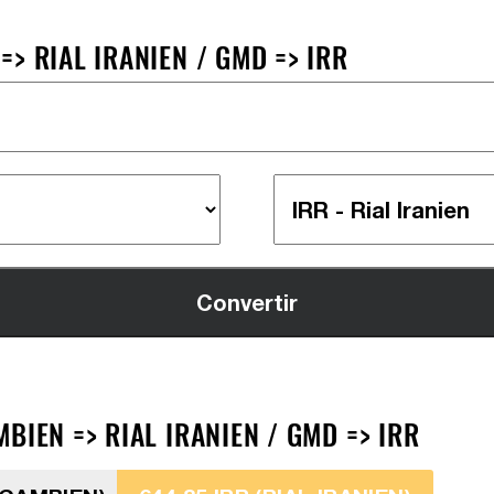
> RIAL IRANIEN / GMD => IRR
BIEN => RIAL IRANIEN / GMD => IRR