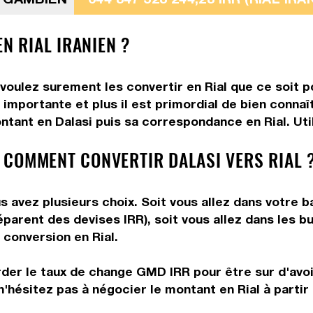
N RIAL IRANIEN ?
 voulez surement les convertir en Rial que ce soit p
importante et plus il est primordial de bien connaît
ntant en Dalasi puis sa correspondance en Rial. Util
 COMMENT CONVERTIR DALASI VERS RIAL 
us avez plusieurs choix. Soit vous allez dans votre 
réparent des devises IRR), soit vous allez dans les
e conversion en Rial.
rder le taux de change GMD IRR pour être sur d'avoir
n'hésitez pas à négocier le montant en Rial à partir