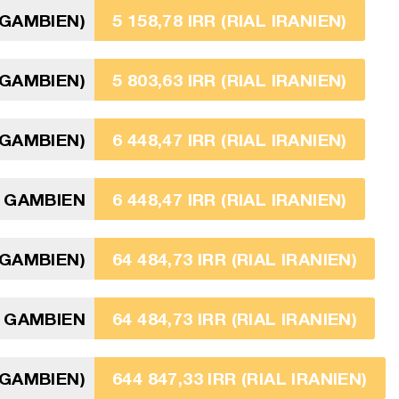
 GAMBIEN)
5 158,78 IRR (RIAL IRANIEN)
 GAMBIEN)
5 803,63 IRR (RIAL IRANIEN)
 GAMBIEN)
6 448,47 IRR (RIAL IRANIEN)
I GAMBIEN
6 448,47 IRR (RIAL IRANIEN)
 GAMBIEN)
64 484,73 IRR (RIAL IRANIEN)
 GAMBIEN
64 484,73 IRR (RIAL IRANIEN)
 GAMBIEN)
644 847,33 IRR (RIAL IRANIEN)