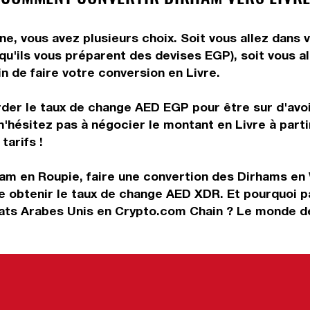
e, vous avez plusieurs choix. Soit vous allez dans 
 qu'ils vous préparent des devises EGP), soit vous 
in de faire votre conversion en Livre.
rder le taux de change AED EGP pour être sur d'avoir
n'hésitez pas à négocier le montant en Livre à par
tarifs !
ham en Roupie, faire une convertion des Dirhams e
e obtenir le taux de change AED XDR. Et pourquoi p
ats Arabes Unis en Crypto.com Chain ? Le monde de