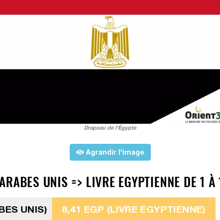
Drapeau de l'Égypte
Agrandir l'image
RABES UNIS => LIVRE EGYPTIENNE DE 1 À 
BES UNIS)
8,41 EGP (LIVRE EGYPTIENNE)