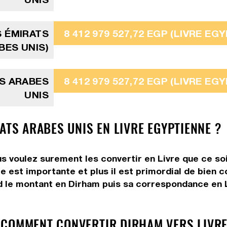
S ÉMIRATS
8 412 979 527,72 EGP (LIVRE EG
BES UNIS)
TS ARABES
8 412 979 527,72 EGP (LIVRE EG
UNIS
ATS ARABES UNIS EN LIVRE EGYPTIENNE ?
s voulez surement les convertir en Livre que ce soi
e est importante et plus il est primordial de bien 
d le montant en Dirham puis sa correspondance en Li
 COMMENT CONVERTIR DIRHAM VERS LIVRE