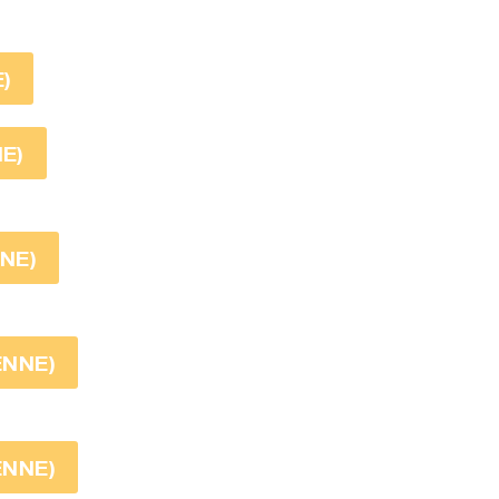
)
NE)
NNE)
ENNE)
ENNE)