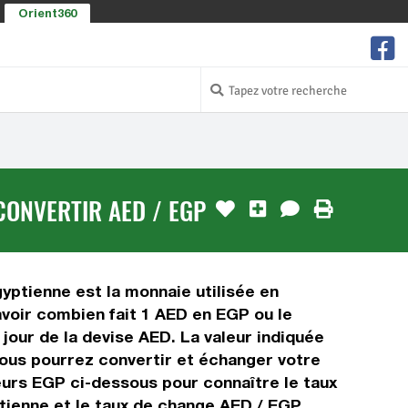
Orient360
CONVERTIR AED / EGP
yptienne est la monnaie utilisée en
voir combien fait 1 AED en EGP ou le
jour de la devise AED. La valeur indiquée
vous pourrez convertir et échanger votre
eurs EGP ci-dessous pour connaître le taux
tienne et le taux de change AED / EGP.