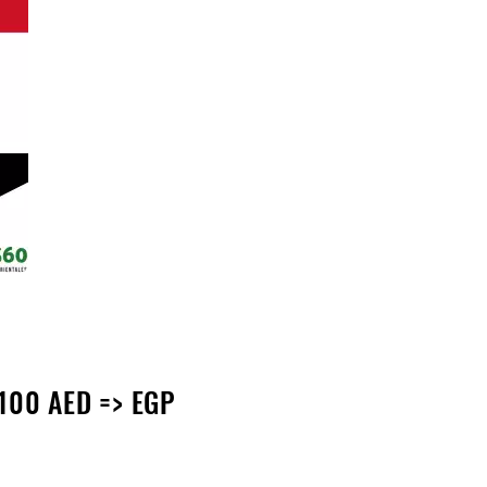
100 AED => EGP