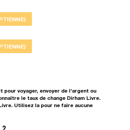
YPTIENNE)
YPTIENNE)
t pour voyager, envoyer de l'argent ou
connaître le taux de change Dirham Livre.
vre. Utilisez la pour ne faire aucune
 ?