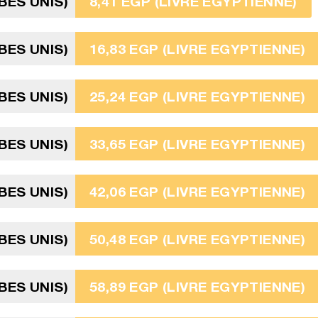
BES UNIS)
8,41 EGP (LIVRE EGYPTIENNE)
BES UNIS)
16,83 EGP (LIVRE EGYPTIENNE)
BES UNIS)
25,24 EGP (LIVRE EGYPTIENNE)
BES UNIS)
33,65 EGP (LIVRE EGYPTIENNE)
BES UNIS)
42,06 EGP (LIVRE EGYPTIENNE)
BES UNIS)
50,48 EGP (LIVRE EGYPTIENNE)
BES UNIS)
58,89 EGP (LIVRE EGYPTIENNE)