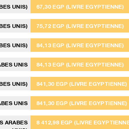
BES UNIS)
67,30 EGP (LIVRE EGYPTIENNE)
BES UNIS)
75,72 EGP (LIVRE EGYPTIENNE)
BES UNIS)
84,13 EGP (LIVRE EGYPTIENNE)
ABES UNIS
84,13 EGP (LIVRE EGYPTIENNE)
BES UNIS)
841,30 EGP (LIVRE EGYPTIENNE)
ABES UNIS
841,30 EGP (LIVRE EGYPTIENNE)
TS ARABES
8 412,98 EGP (LIVRE EGYPTIENNE