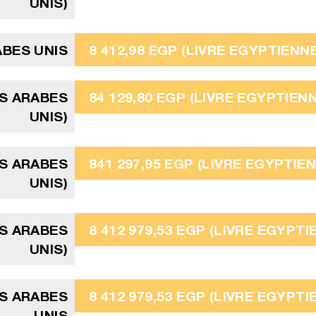
UNIS)
ABES UNIS
8 412,98 EGP (LIVRE EGYPTIENNE
TS ARABES
84 129,80 EGP (LIVRE EGYPTIEN
UNIS)
TS ARABES
841 297,95 EGP (LIVRE EGYPTIE
UNIS)
TS ARABES
8 412 979,53 EGP (LIVRE EGYPTI
UNIS)
TS ARABES
8 412 979,53 EGP (LIVRE EGYPTI
UNIS