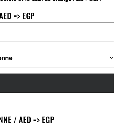
AED => EGP
NE / AED => EGP