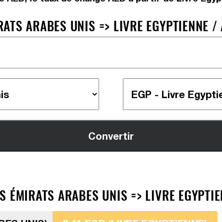
TS ARABES UNIS => LIVRE EGYPTIENNE / 
 ÉMIRATS ARABES UNIS => LIVRE EGYPTIEN