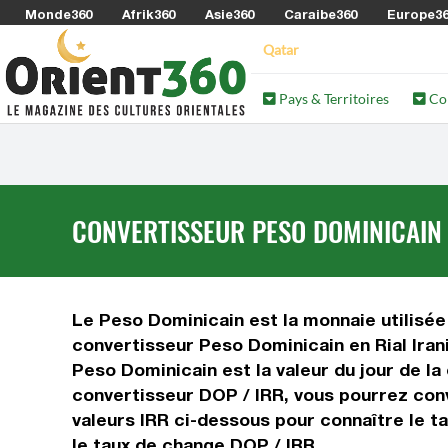
Monde360
Afrik360
Asie360
Caraibe360
Europe3
Qatar
Pays & Territoires
Co
CONVERTISSEUR PESO DOMINICAIN E
Le Peso Dominicain est la monnaie utilisée 
convertisseur Peso Dominicain en Rial Iran
Peso Dominicain est la valeur du jour de la
convertisseur DOP / IRR, vous pourrez conve
valeurs IRR ci-dessous pour connaître le ta
le taux de change DOP / IRR.