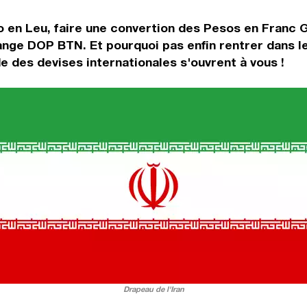
o en Leu, faire une convertion des Pesos en Franc 
ange DOP BTN. Et pourquoi pas enfin rentrer dans 
 des devises internationales s'ouvrent à vous !
Drapeau de l'Iran