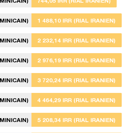
MINICAIN)
744,05 IRR (RIAL IRANIEN)
MINICAIN)
1 488,10 IRR (RIAL IRANIEN)
MINICAIN)
2 232,14 IRR (RIAL IRANIEN)
MINICAIN)
2 976,19 IRR (RIAL IRANIEN)
MINICAIN)
3 720,24 IRR (RIAL IRANIEN)
MINICAIN)
4 464,29 IRR (RIAL IRANIEN)
MINICAIN)
5 208,34 IRR (RIAL IRANIEN)