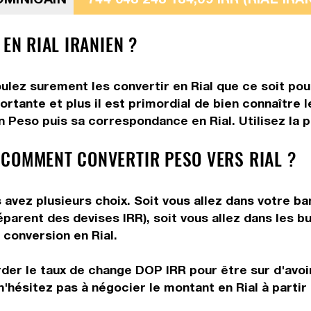
EN RIAL IRANIEN ?
ulez surement les convertir en Rial que ce soit pour
rtante et plus il est primordial de bien connaître l
 Peso puis sa correspondance en Rial. Utilisez la p
 COMMENT CONVERTIR PESO VERS RIAL ?
 avez plusieurs choix. Soit vous allez dans votre ba
réparent des devises IRR), soit vous allez dans les
e conversion en Rial.
rder le taux de change DOP IRR pour être sur d'avoir
n'hésitez pas à négocier le montant en Rial à parti