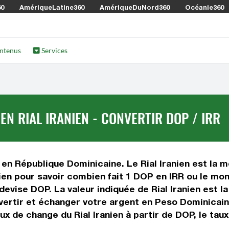
60
AmériqueLatine360
AmériqueDuNord360
Océanie360
ntenus
Services
N RIAL IRANIEN - CONVERTIR DOP / IRR
en République Dominicaine. Le Rial Iranien est la mo
ien pour savoir combien fait 1 DOP en IRR ou le mon
 devise DOP. La valeur indiquée de Rial Iranien est l
rtir et échanger votre argent en Peso Dominicain et
ux de change du Rial Iranien à partir de DOP, le taux