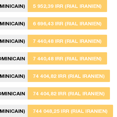
MINICAIN)
5 952,39 IRR (RIAL IRANIEN)
MINICAIN)
6 696,43 IRR (RIAL IRANIEN)
MINICAIN)
7 440,48 IRR (RIAL IRANIEN)
OMINICAIN
7 440,48 IRR (RIAL IRANIEN)
MINICAIN)
74 404,82 IRR (RIAL IRANIEN)
MINICAIN
74 404,82 IRR (RIAL IRANIEN)
MINICAIN)
744 048,25 IRR (RIAL IRANIEN)