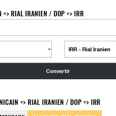
=> RIAL IRANIEN / DOP => IRR
ICAIN => RIAL IRANIEN / DOP => IRR