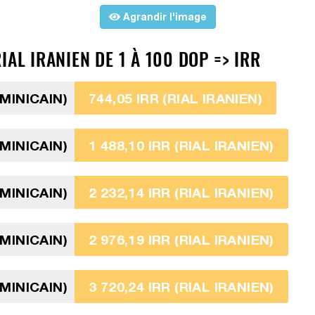
Agrandir l'image
AL IRANIEN DE 1 À 100 DOP => IRR
MINICAIN)
744,05 IRR (RIAL IRANIEN)
MINICAIN)
1 488,10 IRR (RIAL IRANIEN)
MINICAIN)
2 232,14 IRR (RIAL IRANIEN)
MINICAIN)
2 976,19 IRR (RIAL IRANIEN)
MINICAIN)
3 720,24 IRR (RIAL IRANIEN)