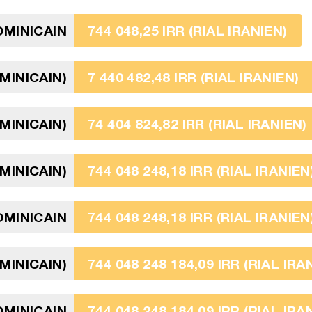
OMINICAIN
744 048,25 IRR (RIAL IRANIEN)
MINICAIN)
7 440 482,48 IRR (RIAL IRANIEN)
MINICAIN)
74 404 824,82 IRR (RIAL IRANIEN)
MINICAIN)
744 048 248,18 IRR (RIAL IRANIEN
OMINICAIN
744 048 248,18 IRR (RIAL IRANIEN
MINICAIN)
744 048 248 184,09 IRR (RIAL IRA
OMINICAIN
744 048 248 184,09 IRR (RIAL IRA