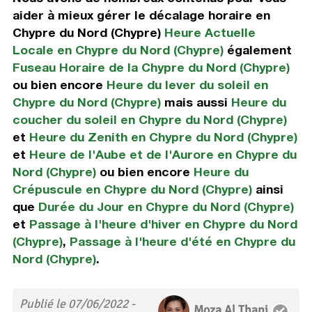
aider à mieux gérer le décalage horaire en
Chypre du Nord (Chypre)
Heure Actuelle
Locale en Chypre du Nord (Chypre)
également
Fuseau Horaire de la Chypre du Nord (Chypre)
ou bien encore
Heure du lever du soleil en
Chypre du Nord (Chypre)
mais aussi
Heure du
coucher du soleil en Chypre du Nord (Chypre)
et
Heure du Zenith en Chypre du Nord (Chypre)
et
Heure de l'Aube et de l'Aurore en Chypre du
Nord (Chypre)
ou bien encore
Heure du
Crépuscule en Chypre du Nord (Chypre)
ainsi
que
Durée du Jour en Chypre du Nord (Chypre)
et
Passage à l'heure d'hiver en Chypre du Nord
(Chypre)
,
Passage à l'heure d'été en Chypre du
Nord (Chypre)
.
Publié le 07/06/2022 -
Moza Al Thani