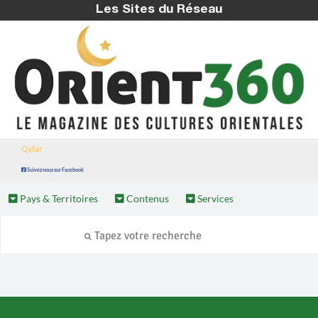
Les Sites du Réseau
Qatar
Suivez nous sur Facebook
Pays & Territoires
Contenus
Services