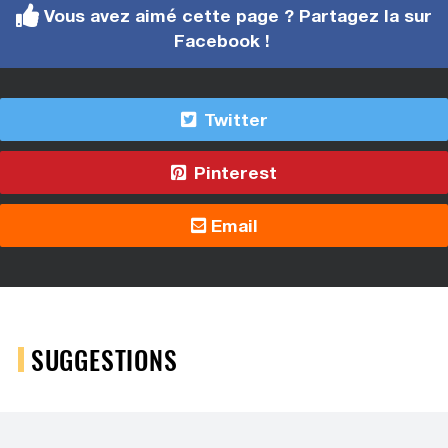
Vous avez aimé cette page ? Partagez la sur
Facebook !
Twitter
Pinterest
Email
SUGGESTIONS