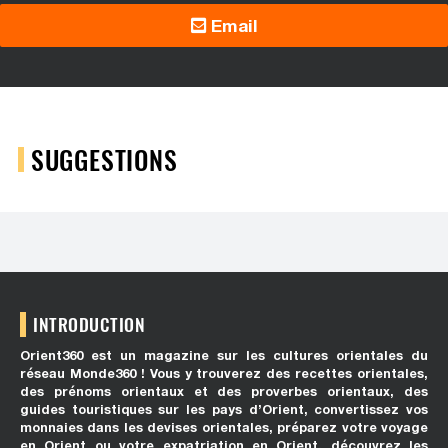
Email
SUGGESTIONS
INTRODUCTION
Orient360 est un magazine sur les cultures orientales du
réseau Monde360 ! Vous y trouverez des recettes orientales,
des prénoms orientaux et des proverbes orientaux, des
guides touristiques sur les pays d’Orient, convertissez vos
monnaies dans les devises orientales, préparez votre voyage
en Orient ou votre expatriation en Orient, découvrez les