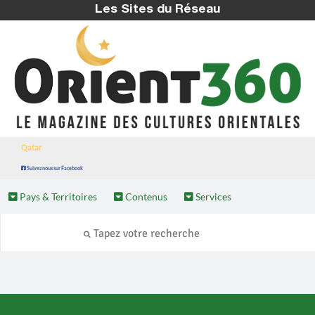
Les Sites du Réseau
Qatar
Suivez nous sur Facebook
Pays & Territoires
Contenus
Services