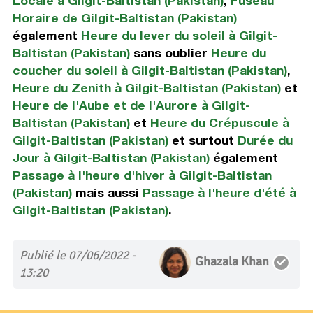
Locale à Gilgit-Baltistan (Pakistan)
,
Fuseau
Horaire de Gilgit-Baltistan (Pakistan)
également
Heure du lever du soleil à Gilgit-
Baltistan (Pakistan)
sans oublier
Heure du
coucher du soleil à Gilgit-Baltistan (Pakistan)
,
Heure du Zenith à Gilgit-Baltistan (Pakistan)
et
Heure de l'Aube et de l'Aurore à Gilgit-
Baltistan (Pakistan)
et
Heure du Crépuscule à
Gilgit-Baltistan (Pakistan)
et surtout
Durée du
Jour à Gilgit-Baltistan (Pakistan)
également
Passage à l'heure d'hiver à Gilgit-Baltistan
(Pakistan)
mais aussi
Passage à l'heure d'été à
Gilgit-Baltistan (Pakistan)
.
Publié le 07/06/2022 -
Ghazala Khan
13:20