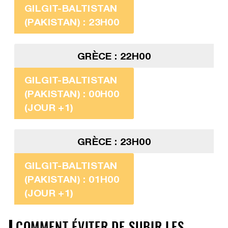
GILGIT-BALTISTAN
(PAKISTAN) : 23H00
GRÈCE : 22H00
GILGIT-BALTISTAN
(PAKISTAN) : 00H00
(JOUR +1)
GRÈCE : 23H00
GILGIT-BALTISTAN
(PAKISTAN) : 01H00
(JOUR +1)
COMMENT ÉVITER DE SUBIR LES