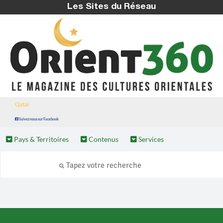
Les Sites du Réseau
Qatar
Suivez nous sur Facebook
Pays & Territoires
Contenus
Services