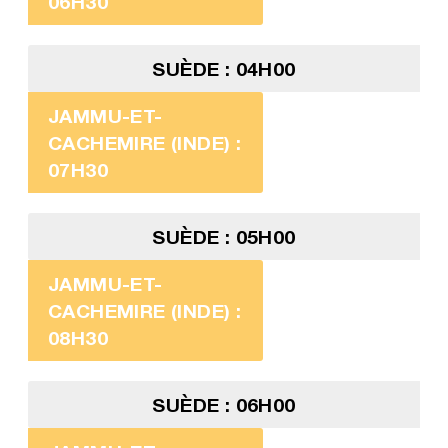
06H30
SUÈDE : 04H00
JAMMU-ET-
CACHEMIRE (INDE) :
07H30
SUÈDE : 05H00
JAMMU-ET-
CACHEMIRE (INDE) :
08H30
SUÈDE : 06H00