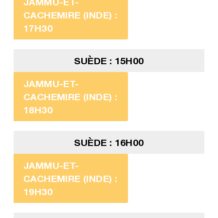
JAMMU-ET-
CACHEMIRE (INDE) :
17H30
SUÈDE : 15H00
JAMMU-ET-
CACHEMIRE (INDE) :
18H30
SUÈDE : 16H00
JAMMU-ET-
CACHEMIRE (INDE) :
19H30