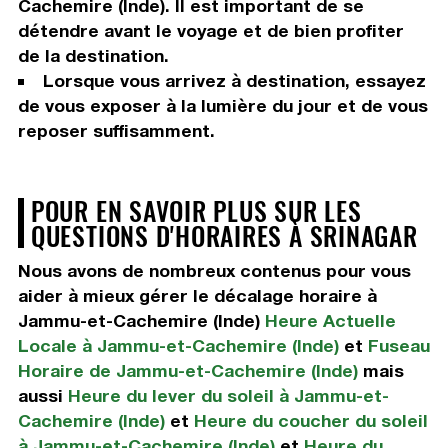
Cachemire (Inde). Il est important de se
détendre avant le voyage et de bien profiter
de la destination.
Lorsque vous arrivez à destination, essayez
de vous exposer à la lumière du jour et de vous
reposer suffisamment.
POUR EN SAVOIR PLUS SUR LES
QUESTIONS D'HORAIRES À SRINAGAR
Nous avons de nombreux contenus pour vous
aider à mieux gérer le décalage horaire à
Jammu-et-Cachemire (Inde)
Heure Actuelle
Locale à Jammu-et-Cachemire (Inde)
et
Fuseau
Horaire de Jammu-et-Cachemire (Inde)
mais
aussi
Heure du lever du soleil à Jammu-et-
Cachemire (Inde)
et
Heure du coucher du soleil
à Jammu-et-Cachemire (Inde)
et
Heure du