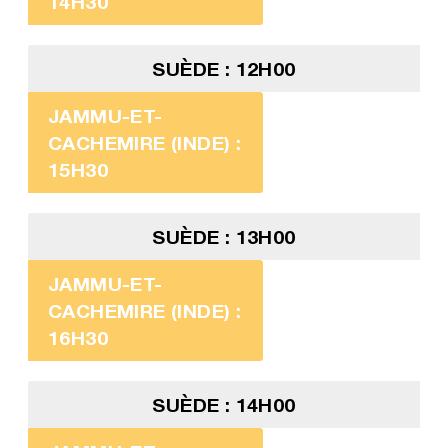
14H30
SUÈDE : 12H00
JAMMU-ET-
CACHEMIRE (INDE) :
15H30
SUÈDE : 13H00
JAMMU-ET-
CACHEMIRE (INDE) :
16H30
SUÈDE : 14H00