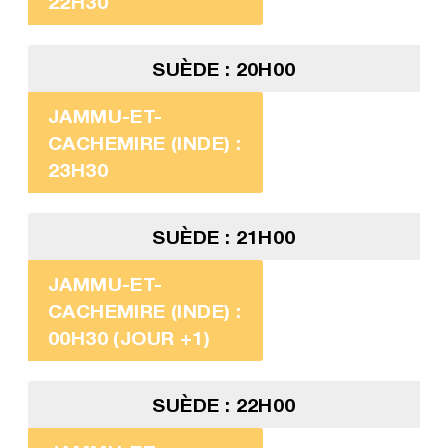
22H30
SUÈDE : 20H00
JAMMU-ET-
CACHEMIRE (INDE) :
23H30
SUÈDE : 21H00
JAMMU-ET-
CACHEMIRE (INDE) :
00H30 (JOUR +1)
SUÈDE : 22H00