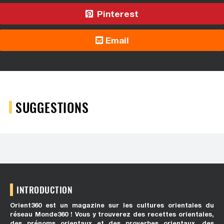
Pinterest
Email
SUGGESTIONS
INTRODUCTION
Orient360 est un magazine sur les cultures orientales du
réseau Monde360 ! Vous y trouverez des recettes orientales,
des prénoms orientaux et des proverbes orientaux, des