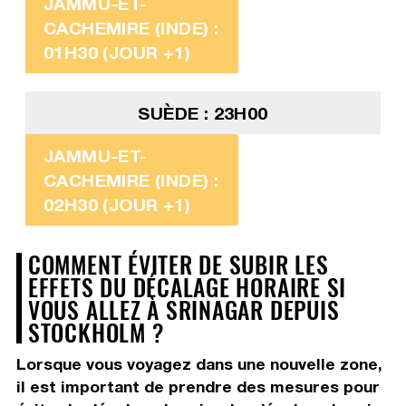
JAMMU-ET-
CACHEMIRE (INDE) :
01H30 (JOUR +1)
SUÈDE : 23H00
JAMMU-ET-
CACHEMIRE (INDE) :
02H30 (JOUR +1)
COMMENT ÉVITER DE SUBIR LES
EFFETS DU DÉCALAGE HORAIRE SI
VOUS ALLEZ À SRINAGAR DEPUIS
STOCKHOLM ?
Lorsque vous voyagez dans une nouvelle zone,
il est important de prendre des mesures pour