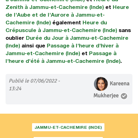
Zenith à Jammu-et-Cachemire (Inde)
et
Heure
de l'Aube et de l'Aurore à Jammu-et-
Cachemire (Inde)
également
Heure du
Crépuscule à Jammu-et-Cachemire (Inde)
sans
oublier
Durée du Jour à Jammu-et-Cachemire
(Inde)
ainsi que
Passage à l'heure d'hiver à
Jammu-et-Cachemire (Inde)
et
Passage à
l'heure d'été à Jammu-et-Cachemire (Inde)
.
Publié le 07/06/2022 -
Kareena
13:24
Mukherjee
JAMMU-ET-CACHEMIRE (INDE)