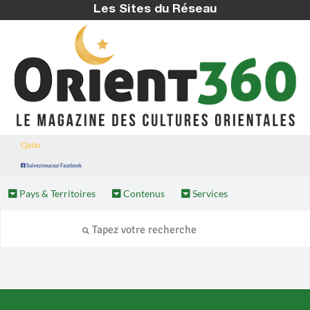
Les Sites du Réseau
Qatar
Suivez nous sur Facebook
Pays & Territoires
Contenus
Services