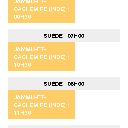
JAMMU-ET-
CACHEMIRE (INDE) :
09H30
SUÈDE : 07H00
JAMMU-ET-
CACHEMIRE (INDE) :
10H30
SUÈDE : 08H00
JAMMU-ET-
CACHEMIRE (INDE) :
11H30