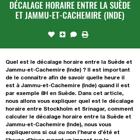
DÉCALAGE HORAIRE ENTRE LA SUÈDE
ET JAMMU-ET-CACHEMIRE (INDE)
Quel est le décalage horaire entre la Suède et
Jammu-et-Cachemire (Inde) ? Il est important
de le connaître afin de savoir quelle heure il
est à Jammu-et-Cachemire (Inde) quand il est
par exemple 8H en Suède. Dans cet article,
nous allons vous expliquer quel est le décalage
horaire entre Stockholm et Srinagar, comment
calculer le décalage horaire entre la Suède et
Jammu-et-Cachemire (Inde), nous vous
expliquerons si oui ou non l’heure d’été et
l’heure d’hiver auront un impact sur le