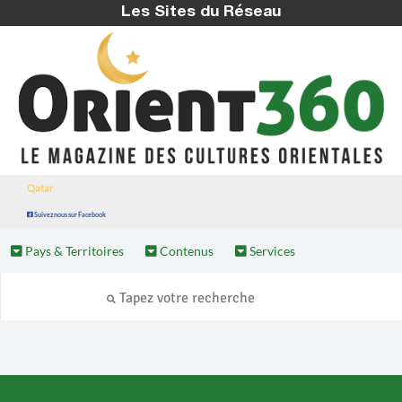
Les Sites du Réseau
Qatar
Suivez nous sur Facebook
Pays & Territoires
Contenus
Services