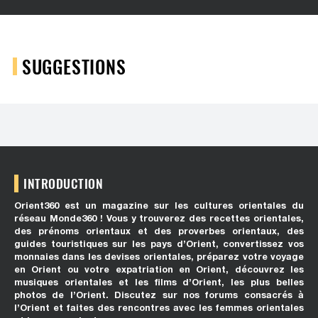
SUGGESTIONS
INTRODUCTION
Orient360 est un magazine sur les cultures orientales du
réseau Monde360 ! Vous y trouverez des recettes orientales,
des prénoms orientaux et des proverbes orientaux, des
guides touristiques sur les pays d’Orient, convertissez vos
monnaies dans les devises orientales, préparez votre voyage
en Orient ou votre expatriation en Orient, découvrez les
musiques orientales et les films d’Orient, les plus belles
photos de l’Orient. Discutez sur nos forums consacrés à
l’Orient et faites des rencontres avec les femmes orientales