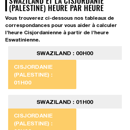
SWAZILAND ET LA CISJORDANIE
(PALESTINE) HEURE PAR HEURE
Vous trouverez ci-dessous nos tableaux de
correspondances pour vous aider à calculer
l'heure Cisjordanienne à partir de l'heure
Eswatinienne.
SWAZILAND : 00H00
CISJORDANIE
(PALESTINE) :
01H00
SWAZILAND : 01H00
CISJORDANIE
(PALESTINE) :