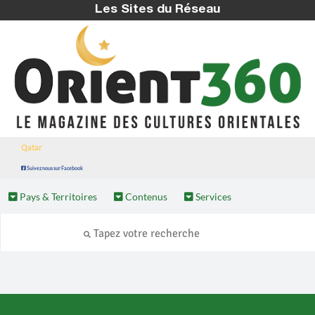
Les Sites du Réseau
Qatar
Suivez nous sur Facebook
Pays & Territoires
Contenus
Services