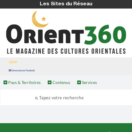
Les Sites du Réseau
Qatar
Suivez nous sur Facebook
Pays & Territoires
Contenus
Services