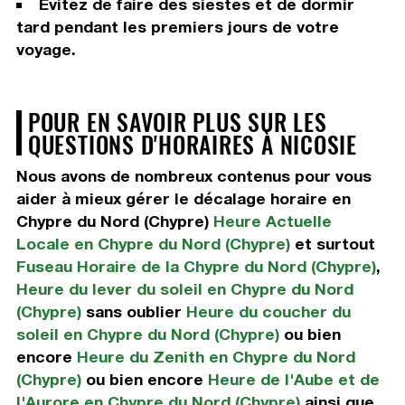
Évitez de faire des siestes et de dormir
tard pendant les premiers jours de votre
voyage.
POUR EN SAVOIR PLUS SUR LES
QUESTIONS D'HORAIRES À NICOSIE
Nous avons de nombreux contenus pour vous
aider à mieux gérer le décalage horaire en
Chypre du Nord (Chypre)
Heure Actuelle
Locale en Chypre du Nord (Chypre)
et surtout
Fuseau Horaire de la Chypre du Nord (Chypre)
,
Heure du lever du soleil en Chypre du Nord
(Chypre)
sans oublier
Heure du coucher du
soleil en Chypre du Nord (Chypre)
ou bien
encore
Heure du Zenith en Chypre du Nord
(Chypre)
ou bien encore
Heure de l'Aube et de
l'Aurore en Chypre du Nord (Chypre)
ainsi que