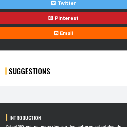
Twitter
Pinterest
Email
SUGGESTIONS
INTRODUCTION
Orient360 est un magazine sur les cultures orientales du