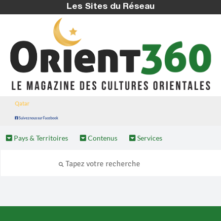
Les Sites du Réseau
Qatar
Suivez nous sur Facebook
Pays & Territoires
Contenus
Services