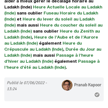
aider à mieux gérer le décalage horaire au
Ladakh (Inde)
Heure Actuelle Locale au Ladakh
(Inde)
sans oublier
Fuseau Horaire du Ladakh
(Inde)
et
Heure du lever du soleil au Ladakh
(Inde)
mais aussi
Heure du coucher du soleil au
Ladakh (Inde)
sans oublier
Heure du Zenith au
Ladakh (Inde)
,
Heure de l'Aube et de l'Aurore
au Ladakh (Inde)
également
Heure du
Crépuscule au Ladakh (Inde)
,
Durée du Jour au
Ladakh (Inde)
mais aussi
Passage à l'heure
d'hiver au Ladakh (Inde)
également
Passage à
l'heure d'été au Ladakh (Inde)
.
Publié le 07/06/2022 -
Pranab Kapoor
13:24