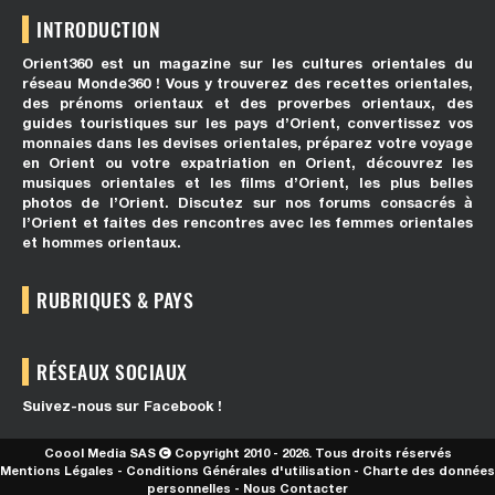
INTRODUCTION
Orient360 est un magazine sur les cultures orientales du
réseau Monde360 ! Vous y trouverez des recettes orientales,
des prénoms orientaux et des proverbes orientaux, des
guides touristiques sur les pays d’Orient, convertissez vos
monnaies dans les devises orientales, préparez votre voyage
en Orient ou votre expatriation en Orient, découvrez les
musiques orientales et les films d’Orient, les plus belles
photos de l’Orient. Discutez sur nos forums consacrés à
l’Orient et faites des rencontres avec les femmes orientales
et hommes orientaux.
RUBRIQUES & PAYS
RÉSEAUX SOCIAUX
Suivez-nous sur Facebook !
Coool Media SAS
Copyright 2010 - 2026. Tous droits réservés
Mentions Légales
-
Conditions Générales d'utilisation
-
Charte des données
personnelles
-
Nous Contacter