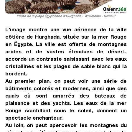
Photo de la plage égyptienne d'Hurghada - Wikimedia - Semeur
L'image montre une vue aérienne de la ville
côtière de Hurghada, située sur la mer Rouge
en Égypte. La ville est offerte de montagnes
arides et de vastes étendues de désert,
accorde un contraste saisissant avec les eaux
cristallines et les plages de sable blanc qui la
bordent.
Au premier plan, on peut voir une série de
bâtiments colorés et modernes, ainsi que des
quais où sont amarrés des bateaux de
plaisance et des yachts. Les eaux de la mer
Rouge scintillant sous le soleil, donnent un
spectacle enchanteur.
Au loin, on peut apercevoir les montagnes du