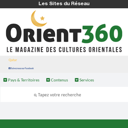
Les Sites du Réseau
Qatar
Suivez nous sur Facebook
Pays & Territoires
Contenus
Services