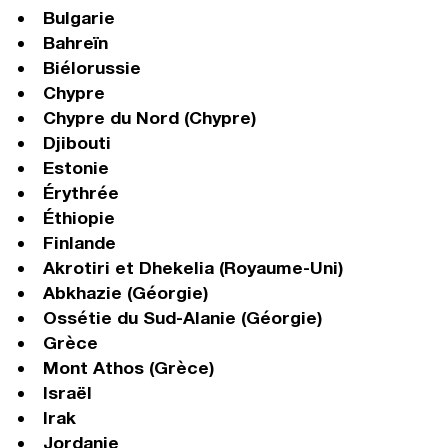
Bulgarie
Bahreïn
Biélorussie
Chypre
Chypre du Nord (Chypre)
Djibouti
Estonie
Érythrée
Éthiopie
Finlande
Akrotiri et Dhekelia (Royaume-Uni)
Abkhazie (Géorgie)
Ossétie du Sud-Alanie (Géorgie)
Grèce
Mont Athos (Grèce)
Israël
Irak
Jordanie