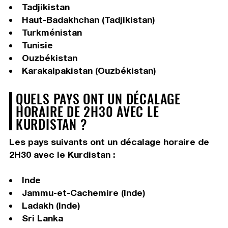
Tadjikistan
Haut-Badakhchan (Tadjikistan)
Turkménistan
Tunisie
Ouzbékistan
Karakalpakistan (Ouzbékistan)
QUELS PAYS ONT UN DÉCALAGE
HORAIRE DE 2H30 AVEC LE
KURDISTAN ?
Les pays suivants ont un décalage horaire de
2H30 avec le Kurdistan :
Inde
Jammu-et-Cachemire (Inde)
Ladakh (Inde)
Sri Lanka