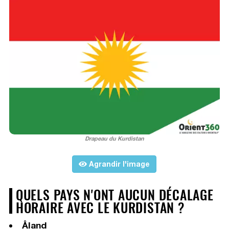
Drapeau du Kurdistan
Agrandir l'image
QUELS PAYS N'ONT AUCUN DÉCALAGE
HORAIRE AVEC LE KURDISTAN ?
Åland