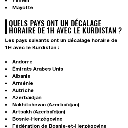
Yémen
Mayotte
QUELS PAYS ONT UN DÉCALAGE
HORAIRE DE 1H AVEC LE KURDISTAN ?
Les pays suivants ont un décalage horaire de
1H avec le Kurdistan :
Andorre
Émirats Arabes Unis
Albanie
Arménie
Autriche
Azerbaïdjan
Nakhitchevan (Azerbaïdjan)
Artsakh (Azerbaïdjan)
Bosnie-Herzégovine
Fédération de Bosnie-et-Herzégovine