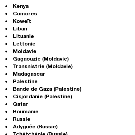
Kenya
Comores
Koweït
Liban
Lituanie
Lettonie
Moldavie
Gagaouzie (Moldavie)
Transnistrie (Moldavie)
Madagascar
Palestine
Bande de Gaza (Palestine)
Cisjordanie (Palestine)
Qatar
Roumanie
Russie
Adyguée (Russie)
Tchétchénie (Russie)