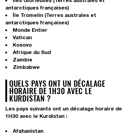
Îles Glorieuses (Terres australes et
antarctiques françaises)
Île Tromelin (Terres australes et
antarctiques françaises)
Monde Entier
Vatican
Kosovo
Afrique du Sud
Zambie
Zimbabwe
QUELS PAYS ONT UN DÉCALAGE
HORAIRE DE 1H30 AVEC LE
KURDISTAN ?
Les pays suivants ont un décalage horaire de
1H30 avec le Kurdistan :
Afghanistan