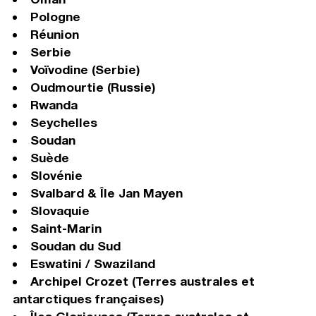
Pologne
Réunion
Serbie
Voïvodine (Serbie)
Oudmourtie (Russie)
Rwanda
Seychelles
Soudan
Suède
Slovénie
Svalbard & Île Jan Mayen
Slovaquie
Saint-Marin
Soudan du Sud
Eswatini / Swaziland
Archipel Crozet (Terres australes et
antarctiques françaises)