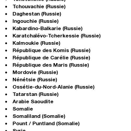
Tchouvachie (Russie)
Daghestan (Russie)
Ingouchie (Russie)
Kabardino-Balkarie (Russie)
Karatchaïévo-Tcherkessie (Russie)
Kalmoukie (Russie)
République des Komis (Russie)
République de Carélie (Russie)
République des Maris (Russie)
Mordovie (Russie)
Nénétsie (Russie)
Ossétie-du-Nord-Alanie (Russie)
Tatarstan (Russie)
Arabie Saoudite
Somalie
Somaliland (Somalie)
Pount / Puntland (Somalie)
Syrie