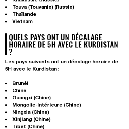
Touva (Touvanie) (Russie)
Thaïlande
Vietnam
QUELS PAYS ONT UN DÉCALAGE
HORAIRE DE 5H AVEC LE KURDISTAN
?
Les pays suivants ont un décalage horaire de
5H avec le Kurdistan :
Brunéi
Chine
Guangxi (Chine)
Mongolie-Intérieure (Chine)
Ningxia (Chine)
Xinjiang (Chine)
Tibet (Chine)