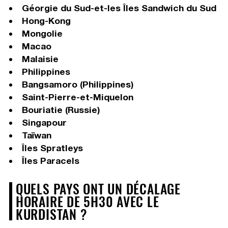
Géorgie du Sud-et-les Îles Sandwich du Sud
Hong-Kong
Mongolie
Macao
Malaisie
Philippines
Bangsamoro (Philippines)
Saint-Pierre-et-Miquelon
Bouriatie (Russie)
Singapour
Taïwan
Îles Spratleys
Îles Paracels
QUELS PAYS ONT UN DÉCALAGE
HORAIRE DE 5H30 AVEC LE
KURDISTAN ?