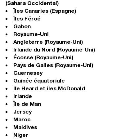
(Sahara Occidental)
Îles Canaries (Espagne)
Îles Féroé
Gabon
Royaume-Uni
Angleterre (Royaume-Uni)
Irlande du Nord (Royaume-Uni)
Écosse (Royaume-Uni)
Pays de Galles (Royaume-Uni)
Guernesey
Guinée équatoriale
Île Heard et îles McDonald
Irlande
Île de Man
Jersey
Maroc
Maldives
Niger