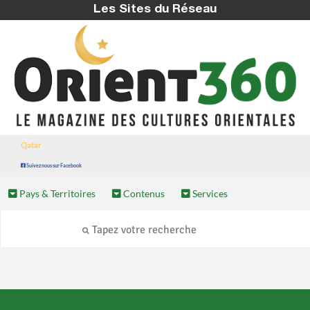
Les Sites du Réseau
Qatar
Suivez nous sur Facebook
Pays & Territoires
Contenus
Services