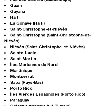
Guam
Guyana
Haïti
La Gonâve (Haïti)
Saint-Christophe-et-Niévès
Saint-Christophe (Saint-Christophe-et-
Niévès)
Niévès (Saint-Christophe-et-Niévès)
Sainte-Lucie
Saint-Martin
Îles Mariannes du Nord
Martinique
Montserrat
Saba (Pays-Bas)
Porto Rico
Îles Vierges Espagnoles (Porto Rico)
Paraguay
Oblast autonome juif (Russie)