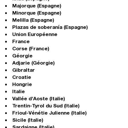
Majorque (Espagne)
Minorque (Espagne)
Melilla (Espagne)
Plazas de soberanía (Espagne)
Union Européenne
France
Corse (France)
Géorgie
Adjarie (Géorgie)
Gibraltar
Croatie
Hongrie
Italie
Vallée d'Aoste (Italie)
Trentin-Tyrol du Sud (Italie)
Frioul-Vénétie Julienne (Italie)
Sicile (Italie)
Sardaigne (Italie)