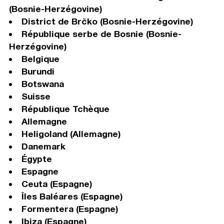
(Bosnie-Herzégovine)
District de Brčko (Bosnie-Herzégovine)
République serbe de Bosnie (Bosnie-
Herzégovine)
Belgique
Burundi
Botswana
Suisse
République Tchèque
Allemagne
Heligoland (Allemagne)
Danemark
Égypte
Espagne
Ceuta (Espagne)
Îles Baléares (Espagne)
Formentera (Espagne)
Ibiza (Espagne)