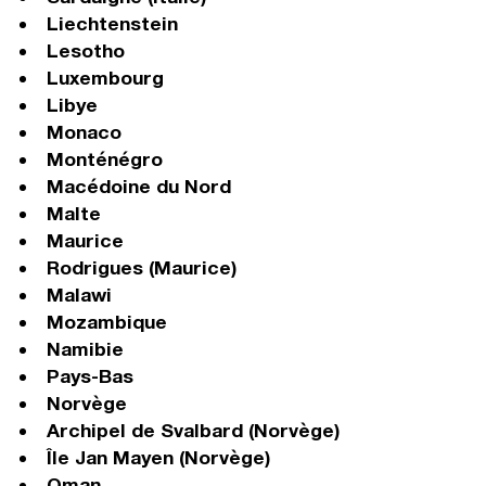
Liechtenstein
Lesotho
Luxembourg
Libye
Monaco
Monténégro
Macédoine du Nord
Malte
Maurice
Rodrigues (Maurice)
Malawi
Mozambique
Namibie
Pays-Bas
Norvège
Archipel de Svalbard (Norvège)
Île Jan Mayen (Norvège)
Oman